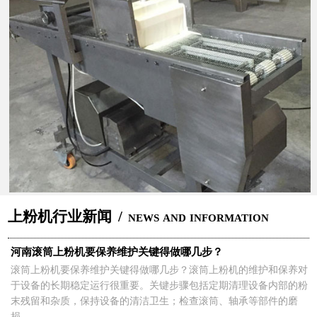
上粉机行业新闻
/
news and information
河南滚筒上粉机要保养维护关键得做哪几步？
滚筒上粉机要保养维护关键得做哪几步？滚筒上粉机的维护和保养对
于设备的长期稳定运行很重要。关键步骤包括定期清理设备内部的粉
末残留和杂质，保持设备的清洁卫生；检查滚筒、轴承等部件的磨
损...