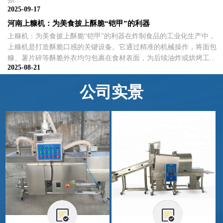
2025-09-17
河南上糠机：为美食披上酥脆“铠甲”的利器
上糠机：为美食披上酥脆“铠甲”的利器在炸制食品的工业化生产中，
上糠机是打造酥脆口感的关键设备。它通过精准的机械操作，将面包
糠、薯片碎等酥脆外衣均匀包裹在食材表面，为后续油炸或烘烤工...
2025-08-21
公司实景