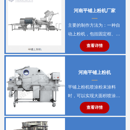
河南平铺上粉机厂家
主要的制作方法为：一种自
动上粉机，包括固定框、料
斗、加固杆、输料管、出料
查看详情
口、支撑杆、减震环、驱动
电机
河南平铺上粉机
平铺上粉机喷涂粉末涂料
时，可以实现大面积喷涂，
从而提高了施工效率，节省
查看详情
了操作时间。 相对于传统
的手工