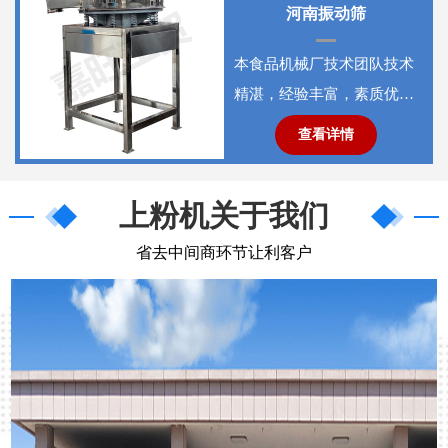
河南振动筛
本食品机械厂技术团队技术
精湛，经验丰富，素质优
良。员工上下和公司一样，
查看详情
奉行质量为先，信誉良好，
服务至
上粉机关于我们
省去中间商环节让利客户