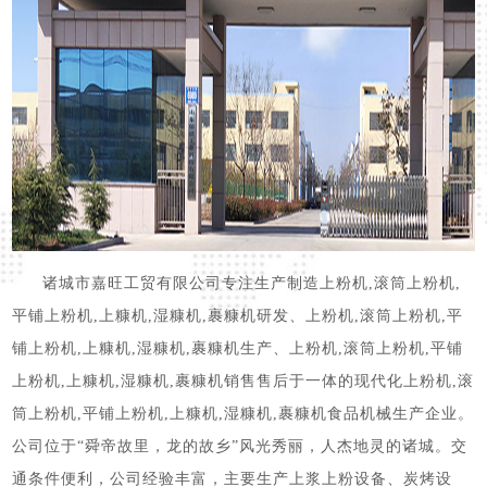
诸城市嘉旺工贸有限公司专注生产制造上粉机,滚筒上粉机,
平铺上粉机,上糠机,湿糠机,裹糠机研发、上粉机,滚筒上粉机,平
铺上粉机,上糠机,湿糠机,裹糠机生产、上粉机,滚筒上粉机,平铺
上粉机,上糠机,湿糠机,裹糠机销售售后于一体的现代化上粉机,滚
筒上粉机,平铺上粉机,上糠机,湿糠机,裹糠机食品机械生产企业。
公司位于“舜帝故里，龙的故乡”风光秀丽，人杰地灵的诸城。交
通条件便利，公司经验丰富，主要生产上浆上粉设备、炭烤设