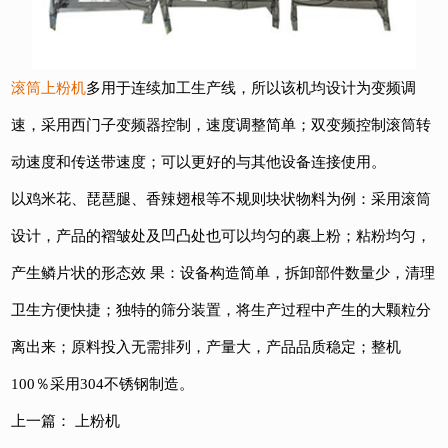
滚筒上粉机
多用于连续加工生产线，所以该机均设计为变频调
速，采用西门子变频器控制，速度调整简单；双变频控制滚筒转
动速度和传送带速度；可以更好的与其他设备连接使用。
以鸡米花、琵琶腿、香辣翅根等不规则块状物料为例：采用滚筒
设计，产品的褶皱处及凹凸处也可以均匀的裹上粉；粘粉均匀，
产生鳞片状的形态效 果：设备构造简单，拆卸部件数量少，清理
卫生方便快捷；独特的筛分装置，将生产过程中产生的大颗粒分
离出来；原料投入无需排列，产量大，产品品质稳定；整机
100％采用304不锈钢制造。
上一篇：
上粉机