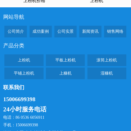
上粉机价格
上粉机
网站导航
公司简介
成功案例
公司实景
新闻资讯
销售网络
产品分类
上粉机
平板上粉机
滚筒上粉机
平铺上粉机
上糠机
湿糠机
联系我们
15006699398
24小时服务电话
电话：86 0536 6056911
手机：15006699398